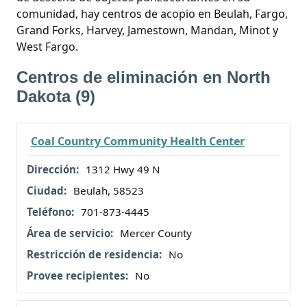
comunidad, hay centros de acopio en Beulah, Fargo,
Grand Forks, Harvey, Jamestown, Mandan, Minot y
West Fargo.
Centros de eliminación en North
Dakota (9)
Coal Country Community Health Center
1312 Hwy 49 N
Beulah, 58523
701-873-4445
Mercer County
No
No