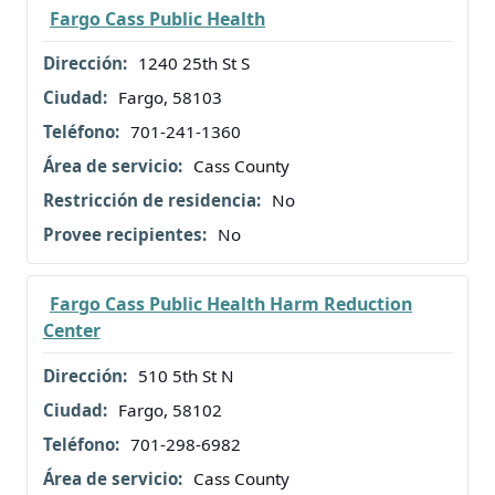
Fargo Cass Public Health
1240 25th St S
Fargo, 58103
701-241-1360
Cass County
No
No
Fargo Cass Public Health Harm Reduction
Center
510 5th St N
Fargo, 58102
701-298-6982
Cass County