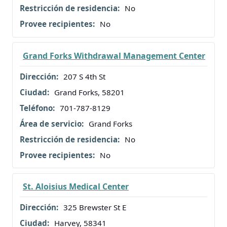
No
No
Grand Forks Withdrawal Management Center
207 S 4th St
Grand Forks, 58201
701-787-8129
Grand Forks
No
No
St. Aloisius Medical Center
325 Brewster St E
Harvey, 58341