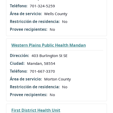
701-324-5259
Wells County
No
No
Western Plains Public Health Mandan
403 Burlington St SE
Mandan, 58554
701-667-3370
Morton County
No
No
First District Health Unit