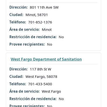
801 11th Ave SW
Minot, 58701
701-852-1376
Minot
No
No
West Fargo Department of Sanitation
117 8th St W
West Fargo, 58078
701-433-5400
West Fargo
No
No