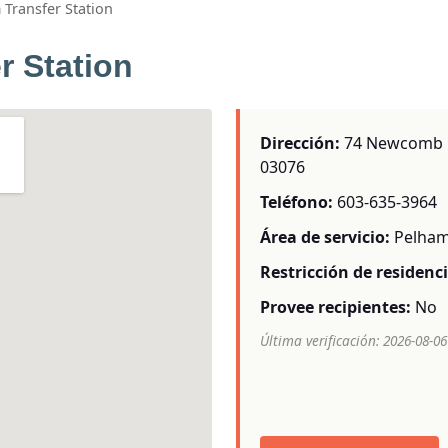
Transfer Station
r Station
Dirección:
74 Newcomb Fi
03076
Teléfono:
603-635-3964
Área de servicio:
Pelha
Restricción de residenci
Provee recipientes:
No
Última verificación: 2026-08-06