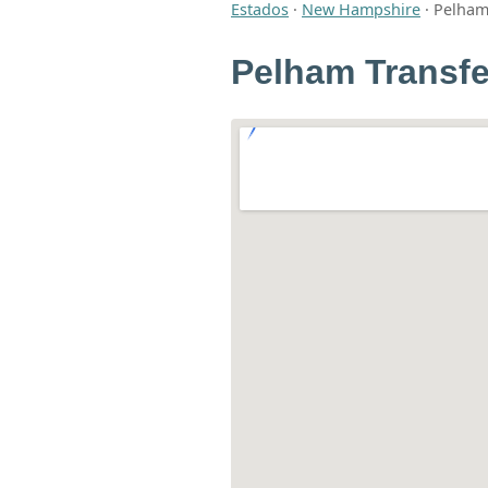
Estados
·
New Hampshire
·
Pelham 
Pelham Transfe