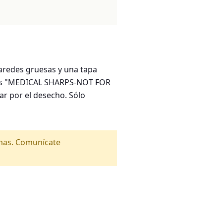
paredes gruesas y una tapa
abras "MEDICAL SHARPS-NOT FOR
ar por el desecho. Sólo
amas. Comunícate