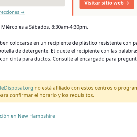
Visitar sitio web →
recciones →
 Miércoles a Sábados, 8:30am-4:30pm.
en colocarse en un recipiente de plástico resistente con 
otella de detergente. Etiquete el recipiente con las pal
e con cinta para ductos. Consulte al encargado para pregunt
leDisposal.org
no está afiliado con estos centros o progr
ara confirmar el horario y los requisitos.
nación en New Hampshire