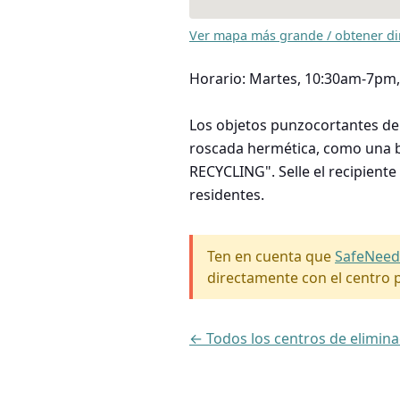
Ver mapa más grande / obtener di
Horario: Martes, 10:30am-7pm,
Los objetos punzocortantes deb
roscada hermética, como una b
RECYCLING". Selle el recipient
residentes.
Ten en cuenta que
SafeNeed
directamente con el centro p
← Todos los centros de elimi