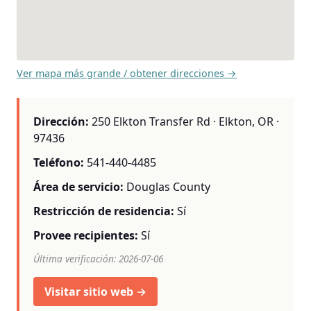
Ver mapa más grande / obtener direcciones →
Dirección:
250 Elkton Transfer Rd · Elkton, OR ·
97436
Teléfono:
541-440-4485
Área de servicio:
Douglas County
Restricción de residencia:
Sí
Provee recipientes:
Sí
Última verificación: 2026-07-06
Visitar sitio web →