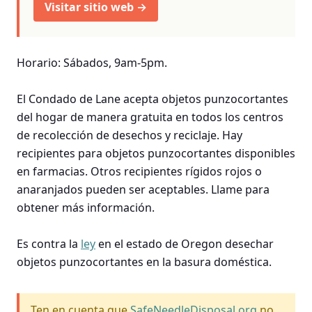
Visitar sitio web →
Horario: Sábados, 9am-5pm.
El Condado de Lane acepta objetos punzocortantes
del hogar de manera gratuita en todos los centros
de recolección de desechos y reciclaje. Hay
recipientes para objetos punzocortantes disponibles
en farmacias. Otros recipientes rígidos rojos o
anaranjados pueden ser aceptables. Llame para
obtener más información.
Es contra la
ley
en el estado de Oregon desechar
objetos punzocortantes en la basura doméstica.
Ten en cuenta que
SafeNeedleDisposal.org
no