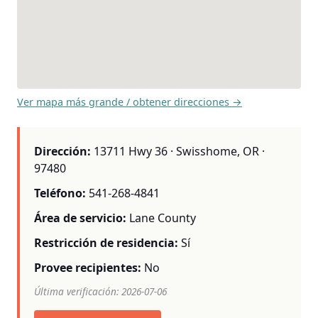
Ver mapa más grande / obtener direcciones →
Dirección:
13711 Hwy 36 · Swisshome, OR ·
97480
Teléfono:
541-268-4841
Área de servicio:
Lane County
Restricción de residencia:
Sí
Provee recipientes:
No
Última verificación: 2026-07-06