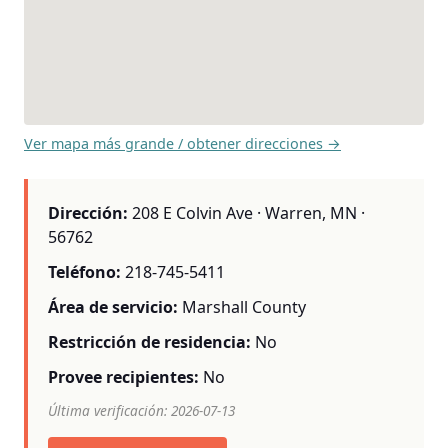
Ver mapa más grande / obtener direcciones →
Dirección:
208 E Colvin Ave · Warren, MN ·
56762
Teléfono:
218-745-5411
Área de servicio:
Marshall County
Restricción de residencia:
No
Provee recipientes:
No
Última verificación: 2026-07-13