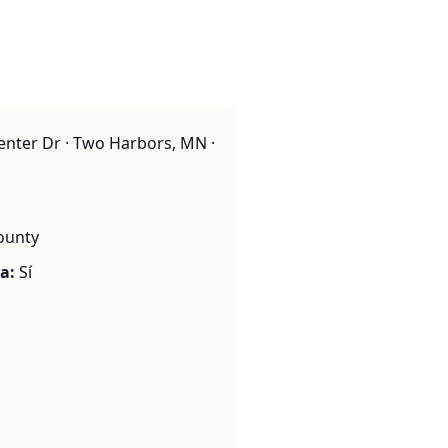
enter Dr · Two Harbors, MN ·
ounty
a:
Sí