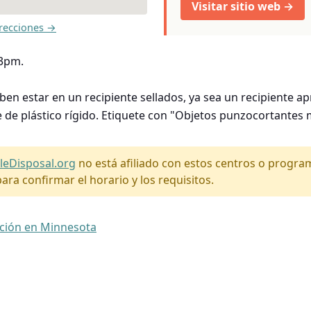
Visitar sitio web →
recciones →
-3pm.
en estar en un recipiente sellados, ya sea un recipiente a
 de plástico rígido. Etiquete con "Objetos punzocortantes 
leDisposal.org
no está afiliado con estos centros o progr
ara confirmar el horario y los requisitos.
ación en Minnesota