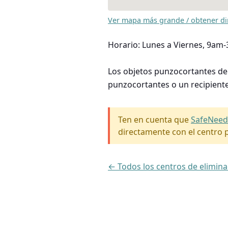
Ver mapa más grande / obtener di
Horario: Lunes a Viernes, 9am
Los objetos punzocortantes deb
punzocortantes o un recipiente
Ten en cuenta que
SafeNeed
directamente con el centro p
← Todos los centros de elimin