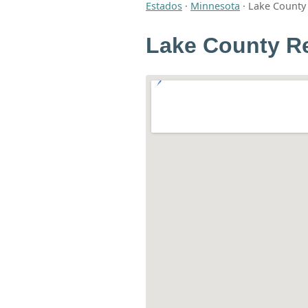
Estados
·
Minnesota
·
Lake County 
Lake County Re