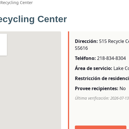
Recycling Center
cycling Center
Dirección:
515 Recycle C
55616
Teléfono:
218-834-8304
Área de servicio:
Lake C
Restricción de residenci
Provee recipientes:
No
Última verificación: 2026-07-13