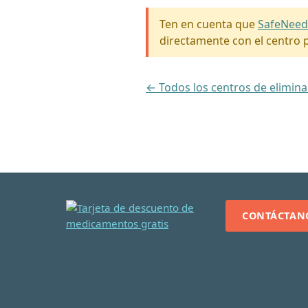
Ten en cuenta que
SafeNeed
directamente con el centro p
← Todos los centros de elimin
CONTÁCTAN