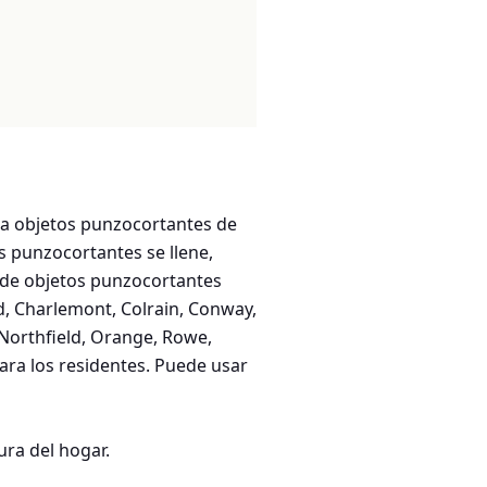
ara objetos punzocortantes de
s punzocortantes se llene,
a de objetos punzocortantes
d, Charlemont, Colrain, Conway,
 Northfield, Orange, Rowe,
ara los residentes. Puede usar
ra del hogar.