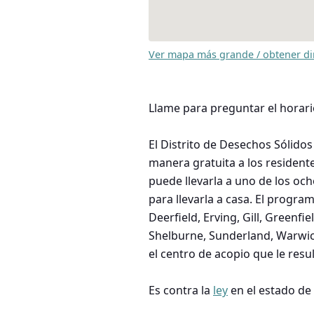
Ver mapa más grande / obtener di
Llame para preguntar el horari
El Distrito de Desechos Sólido
manera gratuita a los residente
puede llevarla a uno de los oc
para llevarla a casa. El progr
Deerfield, Erving, Gill, Greenf
Shelburne, Sunderland, Warwick
el centro de acopio que le res
Es contra la
ley
en el estado de