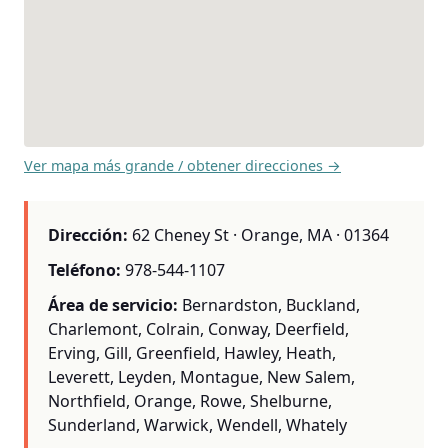
Ver mapa más grande / obtener direcciones →
Dirección:
62 Cheney St · Orange, MA · 01364
Teléfono:
978-544-1107
Área de servicio:
Bernardston, Buckland,
Charlemont, Colrain, Conway, Deerfield,
Erving, Gill, Greenfield, Hawley, Heath,
Leverett, Leyden, Montague, New Salem,
Northfield, Orange, Rowe, Shelburne,
Sunderland, Warwick, Wendell, Whately