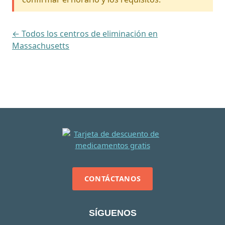
← Todos los centros de eliminación en
Massachusetts
CONTÁCTANOS
SÍGUENOS