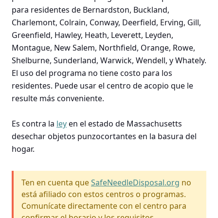
para residentes de Bernardston, Buckland,
Charlemont, Colrain, Conway, Deerfield, Erving, Gill,
Greenfield, Hawley, Heath, Leverett, Leyden,
Montague, New Salem, Northfield, Orange, Rowe,
Shelburne, Sunderland, Warwick, Wendell, y Whately.
El uso del programa no tiene costo para los
residentes. Puede usar el centro de acopio que le
resulte más conveniente.
Es contra la
ley
en el estado de Massachusetts
desechar objetos punzocortantes en la basura del
hogar.
Ten en cuenta que
SafeNeedleDisposal.org
no
está afiliado con estos centros o programas.
Comunícate directamente con el centro para
confirmar el horario y los requisitos.