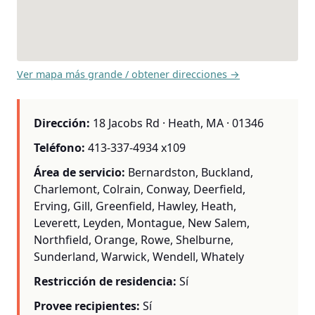
Ver mapa más grande / obtener direcciones →
Dirección:
18 Jacobs Rd · Heath, MA · 01346
Teléfono:
413-337-4934 x109
Área de servicio:
Bernardston, Buckland,
Charlemont, Colrain, Conway, Deerfield,
Erving, Gill, Greenfield, Hawley, Heath,
Leverett, Leyden, Montague, New Salem,
Northfield, Orange, Rowe, Shelburne,
Sunderland, Warwick, Wendell, Whately
Restricción de residencia:
Sí
Provee recipientes:
Sí