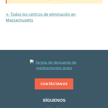
← Todos los centros de eliminación en
Massachusetts
CONTÁCTANOS
SÍGUENOS