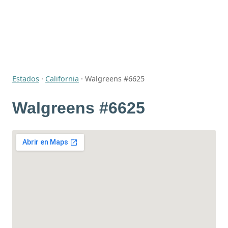
Estados
·
California
·
Walgreens #6625
Walgreens #6625