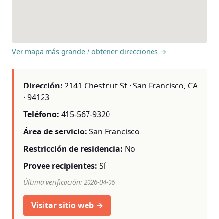
Ver mapa más grande / obtener direcciones →
Dirección:
2141 Chestnut St · San Francisco, CA
· 94123
Teléfono:
415-567-9320
Área de servicio:
San Francisco
Restricción de residencia:
No
Provee recipientes:
Sí
Última verificación: 2026-04-06
Visitar sitio web →