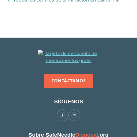
CONTÁCTANOS
SÍGUENOS
Sobre SafeNeedle
Disposal
.org