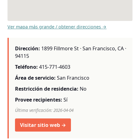
Ver mapa más grande / obtener direcciones →
Dirección:
1899 Fillmore St · San Francisco, CA ·
94115
Teléfono:
415-771-4603
Área de servicio:
San Francisco
Restricción de residencia:
No
Provee recipientes:
Sí
Última verificación: 2026-04-04
Visitar sitio web →