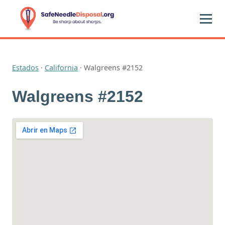
Estados
·
California
·
Walgreens #2152
Walgreens #2152