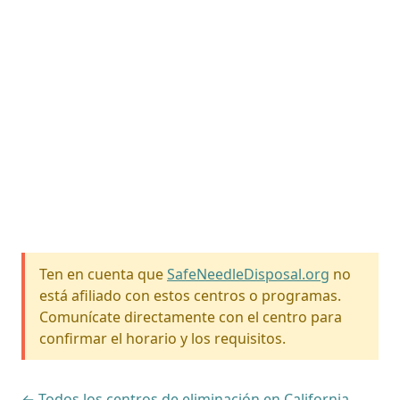
Ten en cuenta que
SafeNeedleDisposal.org
no
está afiliado con estos centros o programas.
Comunícate directamente con el centro para
confirmar el horario y los requisitos.
← Todos los centros de eliminación en California