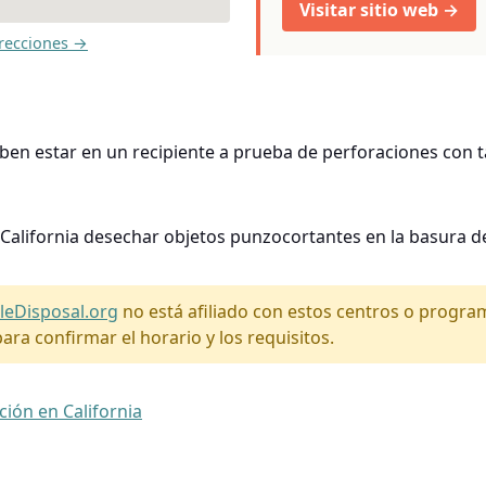
Visitar sitio web →
recciones →
en estar en un recipiente a prueba de perforaciones con t
 California desechar objetos punzocortantes en la basura de
leDisposal.org
no está afiliado con estos centros o progr
ara confirmar el horario y los requisitos.
ción en California