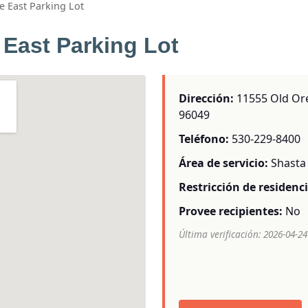
e East Parking Lot
 East Parking Lot
Dirección:
11555 Old Oreg
96049
Teléfono:
530-229-8400
Área de servicio:
Shasta
Restricción de residenci
Provee recipientes:
No
Última verificación: 2026-04-24