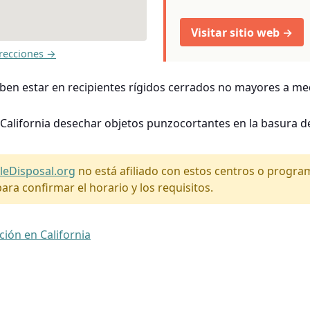
Visitar sitio web →
recciones →
ben estar en recipientes rígidos cerrados no mayores a me
 California desechar objetos punzocortantes en la basura de
leDisposal.org
no está afiliado con estos centros o progr
ara confirmar el horario y los requisitos.
ción en California