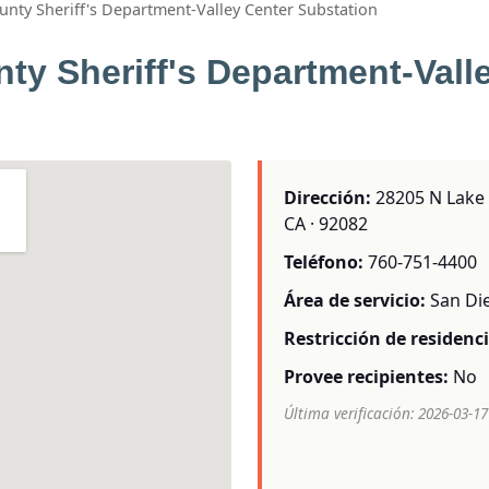
nty Sheriff's Department-Valley Center Substation
ty Sheriff's Department-Vall
Dirección:
28205 N Lake W
CA · 92082
Teléfono:
760-751-4400
Área de servicio:
San Di
Restricción de residenci
Provee recipientes:
No
Última verificación: 2026-03-17