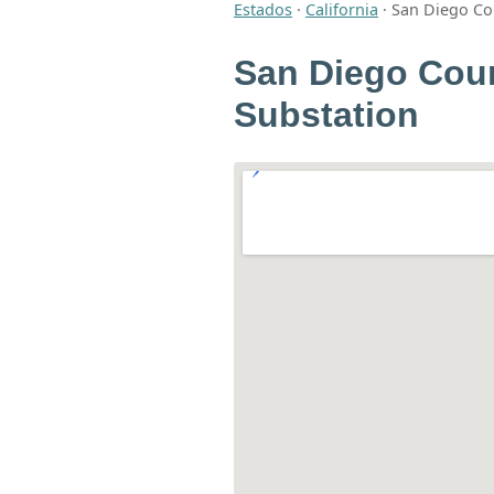
Estados
·
California
·
San Diego Cou
San Diego Coun
Substation