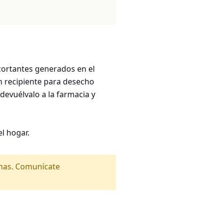
ortantes generados en el
n recipiente para desecho
 devuélvalo a la farmacia y
l hogar.
amas. Comunícate