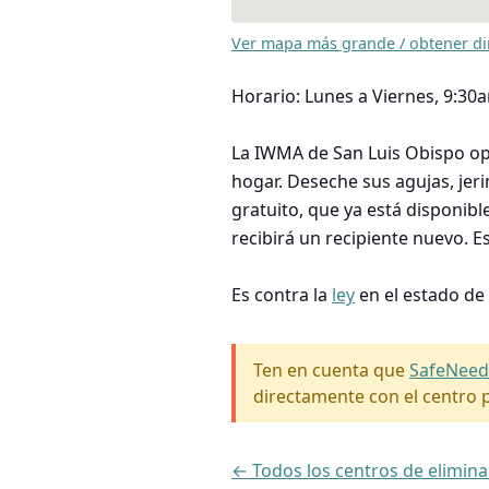
Ver mapa más grande / obtener di
Horario: Lunes a Viernes, 9:3
La IWMA de San Luis Obispo o
hogar. Deseche sus agujas, jer
gratuito, que ya está disponibl
recibirá un recipiente nuevo. Es
Es contra la
ley
en el estado de
Ten en cuenta que
SafeNeed
directamente con el centro p
← Todos los centros de elimina