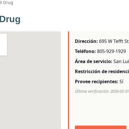
l Drug
 Drug
Dirección:
695 W Tefft St
Teléfono:
805-929-1929
Área de servicio:
San Lu
Restricción de residenci
Provee recipientes:
Sí
Última verificación: 2026-03-31