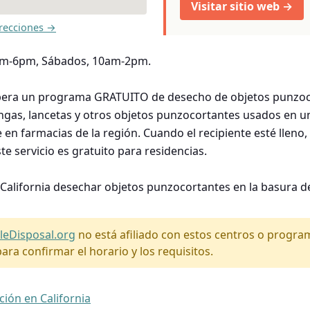
Visitar sitio web →
recciones →
0am-6pm, Sábados, 10am-2pm.
pera un programa GRATUITO de desecho de objetos punzoc
ingas, lancetas y otros objetos punzocortantes usados en u
e en farmacias de la región. Cuando el recipiente esté lleno,
te servicio es gratuito para residencias.
 California desechar objetos punzocortantes en la basura de
leDisposal.org
no está afiliado con estos centros o progr
ara confirmar el horario y los requisitos.
ción en California