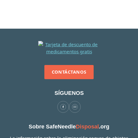
CONTÁCTANOS
SÍGUENOS
Sobre SafeNeedle
Disposal
.org
La información sobre la eliminación segura de objetos