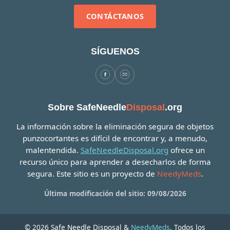
CONTÁCTANOS
SÍGUENOS
Sobre SafeNeedle
Disposal
.org
La información sobre la eliminación segura de objetos
punzocortantes es difícil de encontrar y, a menudo,
malentendida.
SafeNeedleDisposal.org
ofrece un
recurso único para aprender a desecharlos de forma
segura. Este sitio es un proyecto de
NeedyMeds
.
Última modificación del sitio: 09/08/2026
© 2026 Safe Needle Disposal &
NeedyMeds
. Todos los