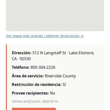
Ver mapa más grande / obtener direcciones →
Dirección:
512 N Langstaff St · Lake Elsinore,
CA · 92530
Teléfono:
800-304-2226
Área de servicio:
Riverside County
Restricción de residencia:
Sí
Provee recipientes:
No
Última verificación: 2026-03-14