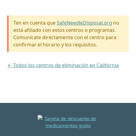
Ten en cuenta que
SafeNeedleDisposal.org
no
está afiliado con estos centros o programas.
Comunícate directamente con el centro para
confirmar el horario y los requisitos.
← Todos los centros de eliminación en California