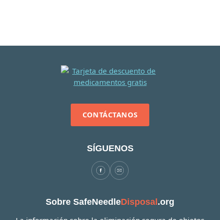
CONTÁCTANOS
SÍGUENOS
Sobre SafeNeedle
Disposal
.org
La información sobre la eliminación segura de objetos