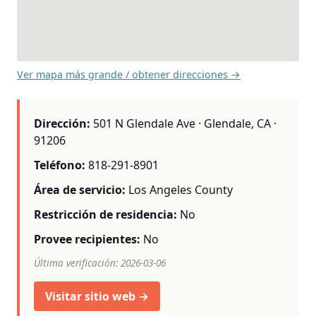
Ver mapa más grande / obtener direcciones →
Dirección:
501 N Glendale Ave · Glendale, CA ·
91206
Teléfono:
818-291-8901
Área de servicio:
Los Angeles County
Restricción de residencia:
No
Provee recipientes:
No
Última verificación: 2026-03-06
Visitar sitio web →