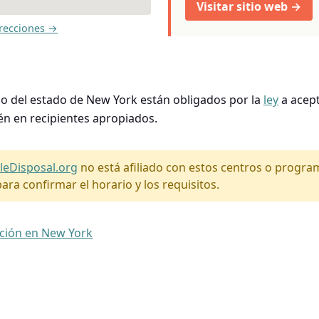
Visitar sitio web →
recciones →
so del estado de New York están obligados por la
ley
a acept
én en recipientes apropiados.
leDisposal.org
no está afiliado con estos centros o progr
ara confirmar el horario y los requisitos.
ación en New York