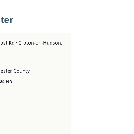
ter
ost Rd · Croton-on-Hudson,
ester County
a:
No