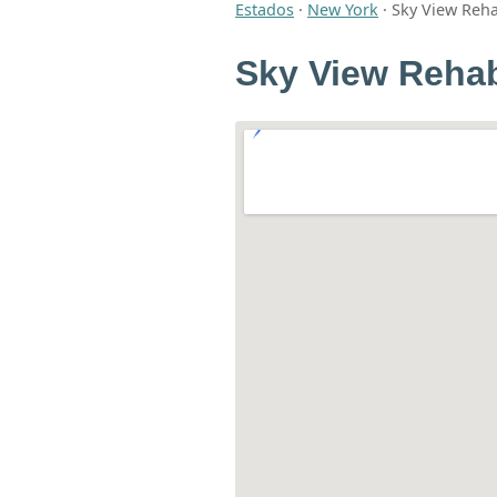
Estados
·
New York
·
Sky View Reha
Sky View Rehab