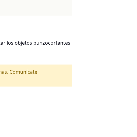
ar los objetos punzocortantes
amas. Comunícate