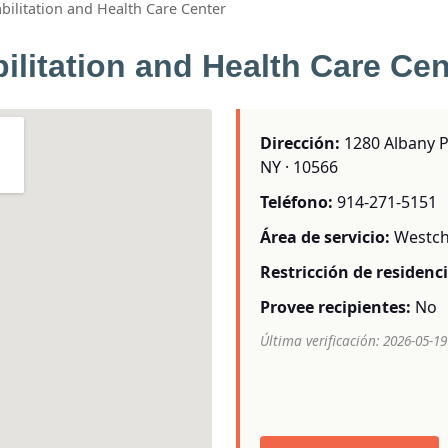
bilitation and Health Care Center
ilitation and Health Care Cen
Dirección:
1280 Albany P
NY · 10566
Teléfono:
914-271-5151
Área de servicio:
Westch
Restricción de residenci
Provee recipientes:
No
Última verificación: 2026-05-19