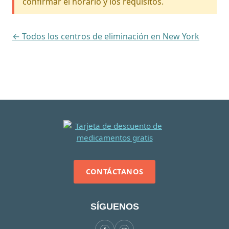
confirmar el horario y los requisitos.
← Todos los centros de eliminación en New York
CONTÁCTANOS
SÍGUENOS