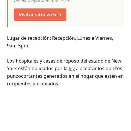
Última verificación: 2026-05-19
Visitar sitio web →
Lugar de recepción: Recepción, Lunes a Viernes,
9am-5pm.
Los hospitales y casas de reposo del estado de New
York están obligados por la
ley
a aceptar los objetos
punzocortantes generados en el hogar que estén en
recipientes apropiados.