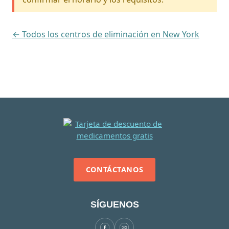
← Todos los centros de eliminación en New York
CONTÁCTANOS
SÍGUENOS