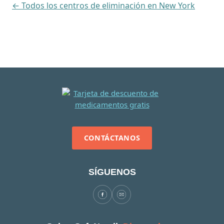
← Todos los centros de eliminación en New York
CONTÁCTANOS
SÍGUENOS