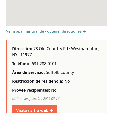
Ver mapa más grande / obtener direcciones →
Dirección:
78 Old Country Rd · Westhampton,
NY · 11977
Teléfono:
631-288-0101
Área de servicio:
Suffolk County
Restricción de residencia:
No
Provee recipientes:
No
Última verificación: 2026-05-16
Visitar sitio web →