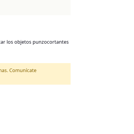
ar los objetos punzocortantes
amas. Comunícate