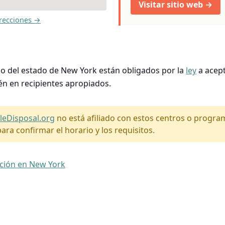
Visitar sitio web →
recciones →
so del estado de New York están obligados por la
ley
a acept
én en recipientes apropiados.
leDisposal.org
no está afiliado con estos centros o progr
ara confirmar el horario y los requisitos.
ación en New York