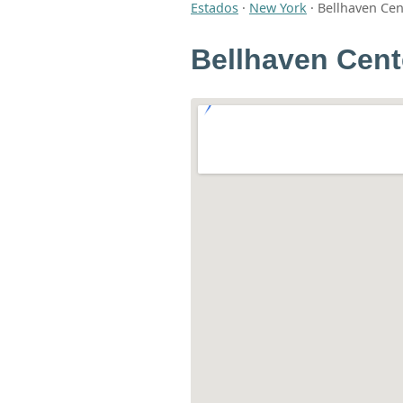
Estados
·
New York
·
Bellhaven Cen
Bellhaven Cente