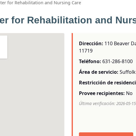
ter for Rehabilitation and Nursing Care
r for Rehabilitation and Nur
Dirección:
110 Beaver Da
11719
Teléfono:
631-286-8100
Área de servicio:
Suffol
Restricción de residenci
Provee recipientes:
No
Última verificación: 2026-05-15