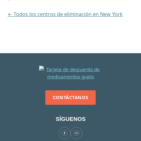
← Todos los centros de eliminación en New York
CONTÁCTANOS
SÍGUENOS