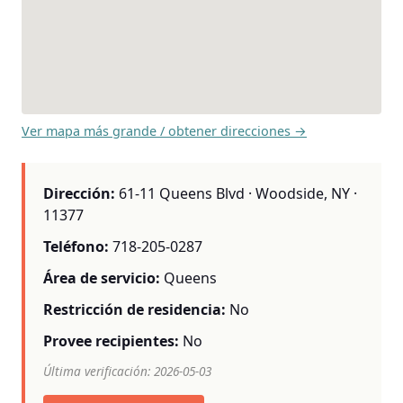
Ver mapa más grande / obtener direcciones →
Dirección:
61-11 Queens Blvd · Woodside, NY ·
11377
Teléfono:
718-205-0287
Área de servicio:
Queens
Restricción de residencia:
No
Provee recipientes:
No
Última verificación: 2026-05-03