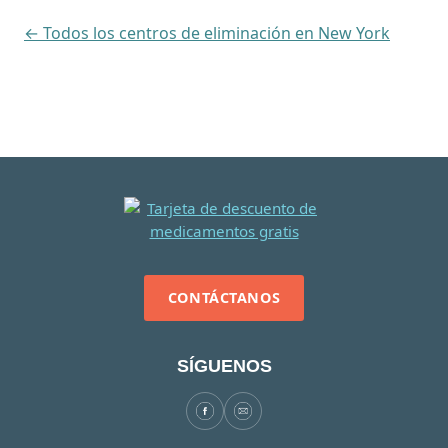
← Todos los centros de eliminación en New York
CONTÁCTANOS
SÍGUENOS