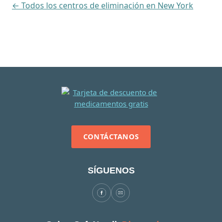
← Todos los centros de eliminación en New York
CONTÁCTANOS
SÍGUENOS