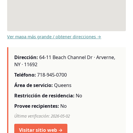
Ver mapa más grande / obtener direcciones →
Dirección:
64-11 Beach Channel Dr · Arverne,
NY · 11692
Teléfono:
718-945-0700
Área de servicio:
Queens
Restricción de residencia:
No
Provee recipientes:
No
Última verificación: 2026-05-02
Visitar sitio web →