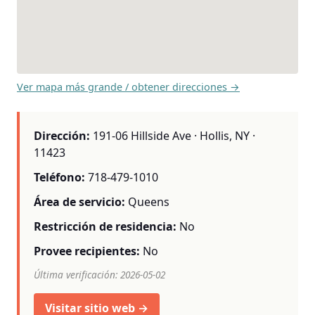
Ver mapa más grande / obtener direcciones →
Dirección:
191-06 Hillside Ave · Hollis, NY ·
11423
Teléfono:
718-479-1010
Área de servicio:
Queens
Restricción de residencia:
No
Provee recipientes:
No
Última verificación: 2026-05-02
Visitar sitio web →