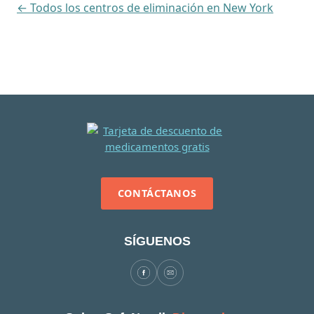
← Todos los centros de eliminación en New York
CONTÁCTANOS
SÍGUENOS