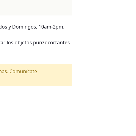
bados y Domingos, 10am-2pm.
ar los objetos punzocortantes
amas. Comunícate