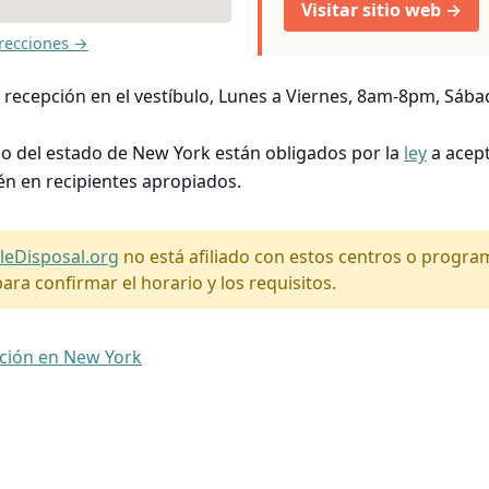
Visitar sitio web →
recciones →
 recepción en el vestíbulo, Lunes a Viernes, 8am-8pm, Sá
so del estado de New York están obligados por la
ley
a acept
én en recipientes apropiados.
leDisposal.org
no está afiliado con estos centros o progr
ara confirmar el horario y los requisitos.
ación en New York