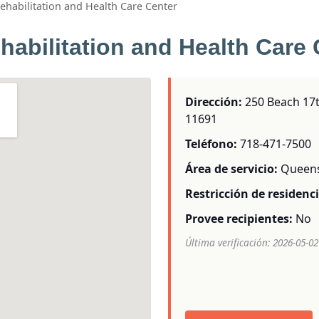
habilitation and Health Care Center
abilitation and Health Care 
Dirección:
250 Beach 17th
11691
Teléfono:
718-471-7500
Área de servicio:
Queen
Restricción de residenci
Provee recipientes:
No
Última verificación: 2026-05-02