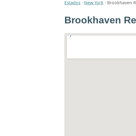
Estados
·
New York
·
Brookhaven Re
Brookhaven Reh