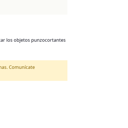
ar los objetos punzocortantes
amas. Comunícate