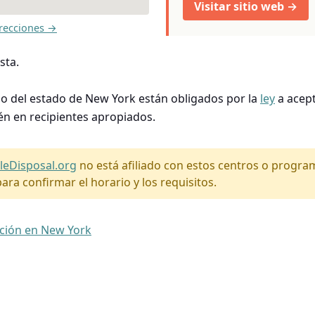
Visitar sitio web →
recciones →
sta.
so del estado de New York están obligados por la
ley
a acept
én en recipientes apropiados.
leDisposal.org
no está afiliado con estos centros o progr
ara confirmar el horario y los requisitos.
ación en New York