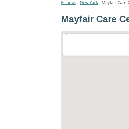
Estados
·
New York
·
Mayfair Care 
Mayfair Care C