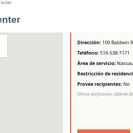
Center
enter
Dirección:
100 Baldwin R
Teléfono:
516-538-7171
Área de servicio:
Nassau
Restricción de residenci
Provee recipientes:
No
Última verificación: 2026-04-30