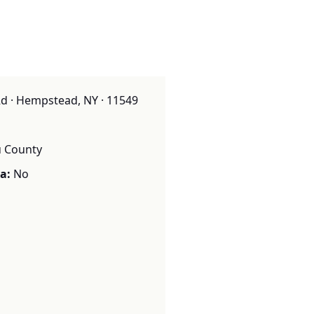
d · Hempstead, NY · 11549
 County
a:
No