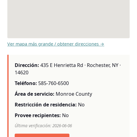
Ver mapa más grande / obtener direcciones →
Dirección:
435 E Henrietta Rd · Rochester, NY ·
14620
Teléfono:
585-760-6500
Área de servicio:
Monroe County
Restricción de residencia:
No
Provee recipientes:
No
Última verificación: 2026-06-06