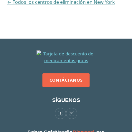
← Todos los centros de eliminación en New York
CONTÁCTANOS
SÍGUENOS