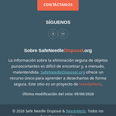
CONTÁCTANOS
SÍGUENOS
Sobre SafeNeedle
Disposal
.org
La información sobre la eliminación segura de objetos
punzocortantes es difícil de encontrar y, a menudo,
malentendida.
SafeNeedleDisposal.org
ofrece un
recurso único para aprender a desecharlos de forma
segura. Este sitio es un proyecto de
NeedyMeds
.
Última modificación del sitio: 09/08/2026
© 2026 Safe Needle Disposal &
NeedyMeds
. Todos los