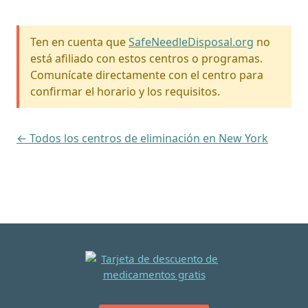
Ten en cuenta que
SafeNeedleDisposal.org
no
está afiliado con estos centros o programas.
Comunícate directamente con el centro para
confirmar el horario y los requisitos.
← Todos los centros de eliminación en New York