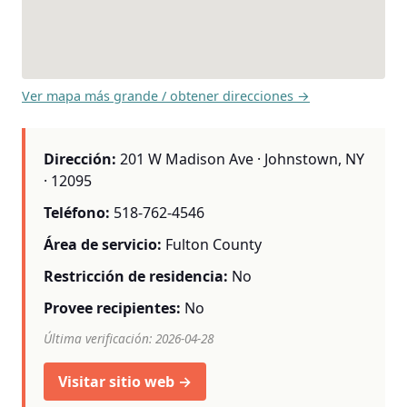
Ver mapa más grande / obtener direcciones →
Dirección:
201 W Madison Ave · Johnstown, NY
· 12095
Teléfono:
518-762-4546
Área de servicio:
Fulton County
Restricción de residencia:
No
Provee recipientes:
No
Última verificación: 2026-04-28
Visitar sitio web →