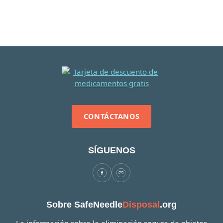
CONTÁCTANOS
SÍGUENOS
Sobre SafeNeedle
Disposal
.org
La información sobre la eliminación segura de objetos