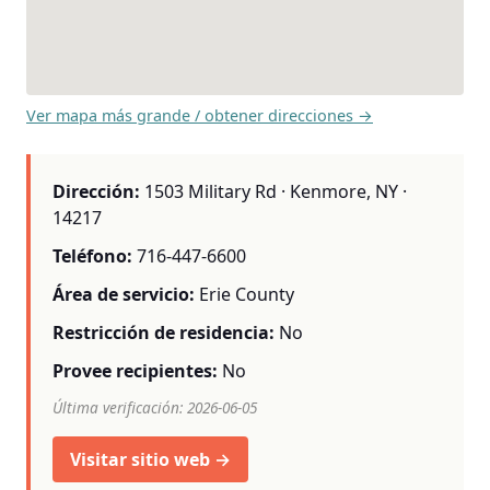
Ver mapa más grande / obtener direcciones →
Dirección:
1503 Military Rd · Kenmore, NY ·
14217
Teléfono:
716-447-6600
Área de servicio:
Erie County
Restricción de residencia:
No
Provee recipientes:
No
Última verificación: 2026-06-05
Visitar sitio web →