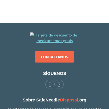
CONTÁCTANOS
SÍGUENOS
Sobre SafeNeedle
Disposal
.org
La información sobre la eliminación segura de objetos