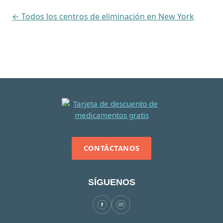
← Todos los centros de eliminación en New York
CONTÁCTANOS
SÍGUENOS