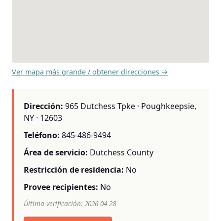
Ver mapa más grande / obtener direcciones →
Dirección:
965 Dutchess Tpke · Poughkeepsie,
NY · 12603
Teléfono:
845-486-9494
Área de servicio:
Dutchess County
Restricción de residencia:
No
Provee recipientes:
No
Última verificación: 2026-04-28