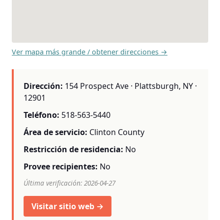
Ver mapa más grande / obtener direcciones →
Dirección:
154 Prospect Ave · Plattsburgh, NY ·
12901
Teléfono:
518-563-5440
Área de servicio:
Clinton County
Restricción de residencia:
No
Provee recipientes:
No
Última verificación: 2026-04-27
Visitar sitio web →