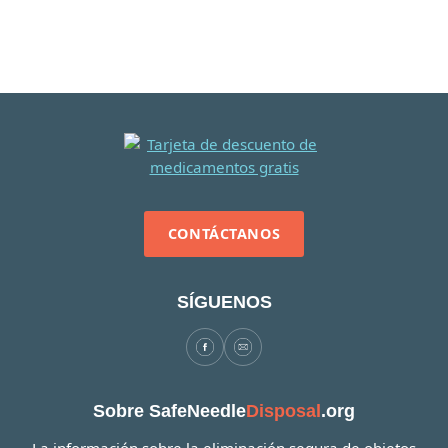
CONTÁCTANOS
SÍGUENOS
Sobre SafeNeedle
Disposal
.org
La información sobre la eliminación segura de objetos