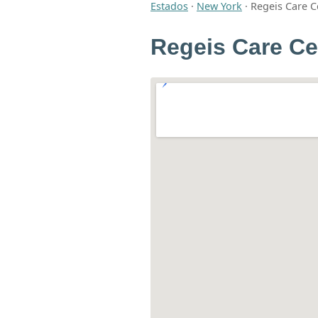
Estados
·
New York
·
Regeis Care C
Regeis Care Ce