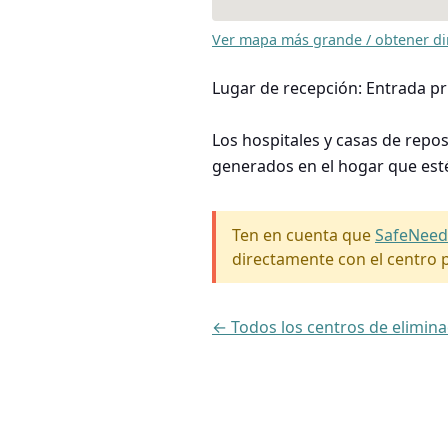
Ver mapa más grande / obtener di
Lugar de recepción: Entrada pri
Los hospitales y casas de repo
generados en el hogar que est
Ten en cuenta que
SafeNeed
directamente con el centro p
← Todos los centros de elimin