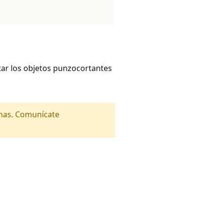
ar los objetos punzocortantes
amas. Comunícate