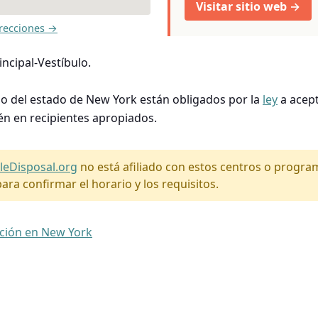
Visitar sitio web →
recciones →
ncipal-Vestíbulo.
so del estado de New York están obligados por la
ley
a acept
én en recipientes apropiados.
leDisposal.org
no está afiliado con estos centros o progr
ara confirmar el horario y los requisitos.
ación en New York