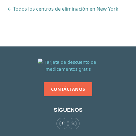
← Todos los centros de eliminación en New York
CONTÁCTANOS
SÍGUENOS