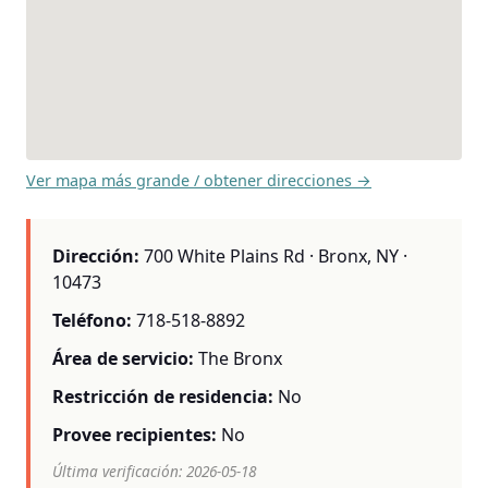
Ver mapa más grande / obtener direcciones →
Dirección:
700 White Plains Rd · Bronx, NY ·
10473
Teléfono:
718-518-8892
Área de servicio:
The Bronx
Restricción de residencia:
No
Provee recipientes:
No
Última verificación: 2026-05-18