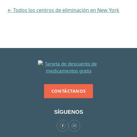
← Todos los centros de eliminación en New York
CONTÁCTANOS
SÍGUENOS