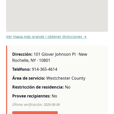
Ver mapa más grande / obtener direcciones →
Dirección:
101 Glover Johnson Pl · New
Rochelle, NY · 10801
Teléfono:
914-365-4614
Área de servicio:
Westchester County
Restricción de residencia:
No
Provee recipientes:
No
Última verificación: 2026-06-06