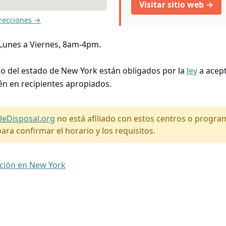
Visitar sitio web →
recciones →
 Lunes a Viernes, 8am-4pm.
so del estado de New York están obligados por la
ley
a acept
én en recipientes apropiados.
leDisposal.org
no está afiliado con estos centros o progr
ara confirmar el horario y los requisitos.
ación en New York