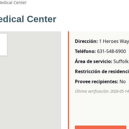
edical Center
dical Center
Dirección:
1 Heroes Way 
Teléfono:
631-548-6900
Área de servicio:
Suffol
Restricción de residenci
Provee recipientes:
No
Última verificación: 2026-05-14