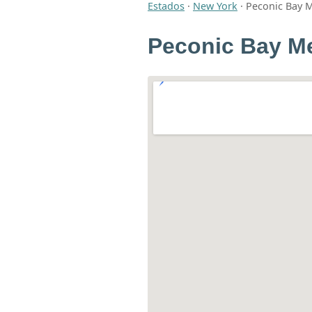
Estados
·
New York
·
Peconic Bay M
Peconic Bay Me