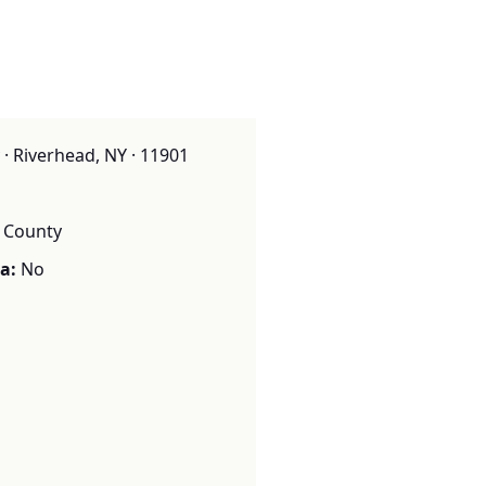
· Riverhead, NY · 11901
k County
a:
No