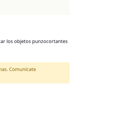
ar los objetos punzocortantes
amas. Comunícate