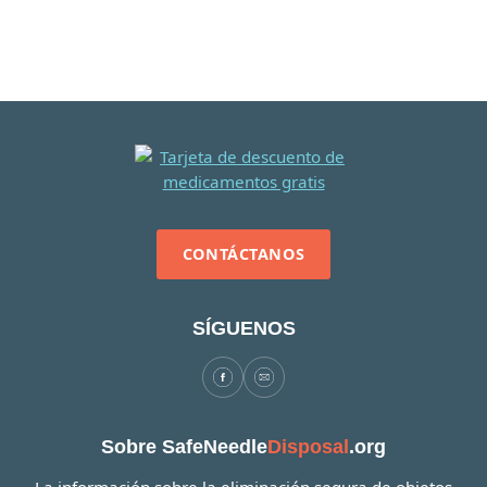
CONTÁCTANOS
SÍGUENOS
Sobre SafeNeedle
Disposal
.org
La información sobre la eliminación segura de objetos