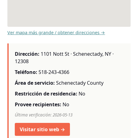
Ver mapa más grande / obtener direcciones →
Dirección:
1101 Nott St · Schenectady, NY ·
12308
Teléfono:
518-243-4366
Área de servicio:
Schenectady County
Restricción de residencia:
No
Provee recipientes:
No
Última verificación: 2026-05-13
Visitar sitio web →