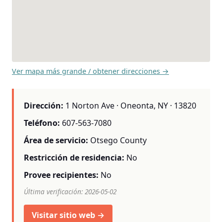
Ver mapa más grande / obtener direcciones →
Dirección:
1 Norton Ave · Oneonta, NY · 13820
Teléfono:
607-563-7080
Área de servicio:
Otsego County
Restricción de residencia:
No
Provee recipientes:
No
Última verificación: 2026-05-02
Visitar sitio web →