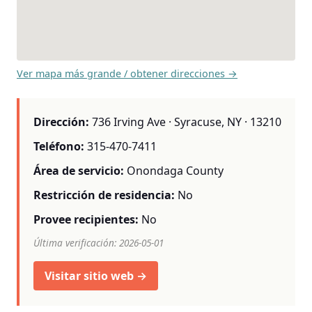
Ver mapa más grande / obtener direcciones →
Dirección:
736 Irving Ave · Syracuse, NY · 13210
Teléfono:
315-470-7411
Área de servicio:
Onondaga County
Restricción de residencia:
No
Provee recipientes:
No
Última verificación: 2026-05-01
Visitar sitio web →