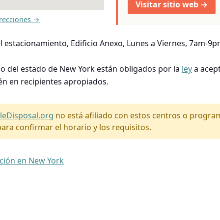
Visitar sitio web →
recciones →
l estacionamiento, Edificio Anexo, Lunes a Viernes, 7am-9p
so del estado de New York están obligados por la
ley
a acept
én en recipientes apropiados.
leDisposal.org
no está afiliado con estos centros o progr
ara confirmar el horario y los requisitos.
ación en New York