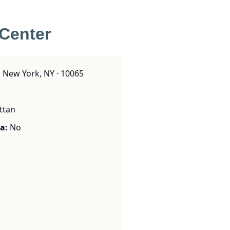
 Center
· New York, NY · 10065
ttan
a:
No