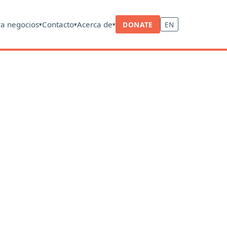
ra negocios
Contacto
Acerca de
DONATE
EN
▾
▾
▾