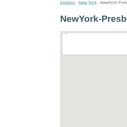
Estados
·
New York
·
NewYork-Presb
NewYork-Presby