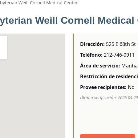
yterian Weill Cornell Medical Center
terian Weill Cornell Medical
Dirección:
525 E 68th St 
Teléfono:
212-746-0911
Área de servicio:
Manha
Restricción de residenci
Provee recipientes:
No
Última verificación: 2026-04-29