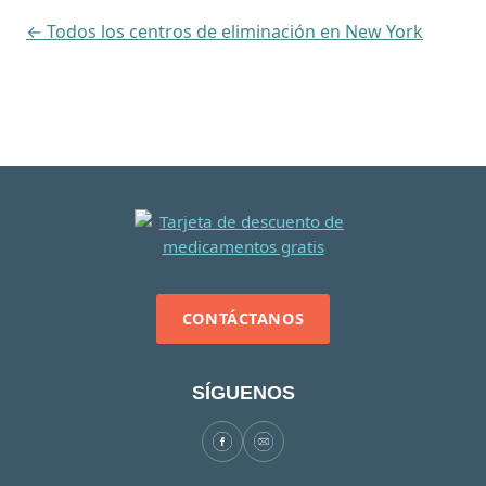
← Todos los centros de eliminación en New York
CONTÁCTANOS
SÍGUENOS