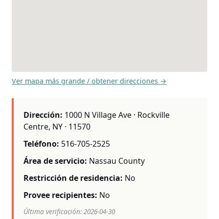
Ver mapa más grande / obtener direcciones →
Dirección:
1000 N Village Ave · Rockville
Centre, NY · 11570
Teléfono:
516-705-2525
Área de servicio:
Nassau County
Restricción de residencia:
No
Provee recipientes:
No
Última verificación: 2026-04-30