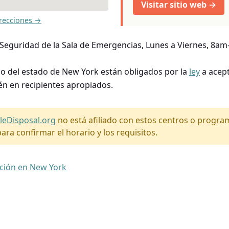
Visitar sitio web →
recciones →
 Seguridad de la Sala de Emergencias, Lunes a Viernes, 8a
so del estado de New York están obligados por la
ley
a acept
én en recipientes apropiados.
leDisposal.org
no está afiliado con estos centros o progr
ara confirmar el horario y los requisitos.
ación en New York