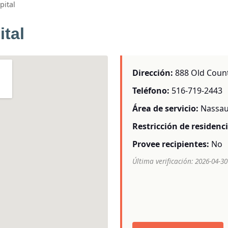
pital
ital
Dirección:
888 Old Countr
Teléfono:
516-719-2443
Área de servicio:
Nassau
Restricción de residenci
Provee recipientes:
No
Última verificación: 2026-04-30