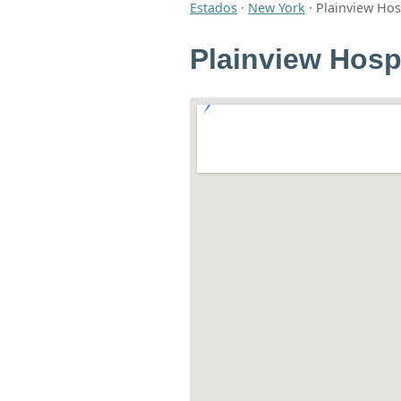
Estados
·
New York
·
Plainview Hos
Plainview Hosp