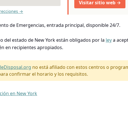
Visitar sitio web →
recciones →
to de Emergencias, entrada principal, disponible 24/7.
so del estado de New York están obligados por la
ley
a acept
én en recipientes apropiados.
leDisposal.org
no está afiliado con estos centros o progr
ara confirmar el horario y los requisitos.
ación en New York