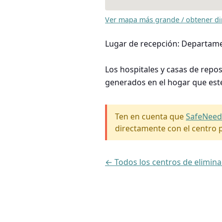
Ver mapa más grande / obtener di
Lugar de recepción: Departamen
Los hospitales y casas de repo
generados en el hogar que est
Ten en cuenta que
SafeNeed
directamente con el centro p
← Todos los centros de elimin