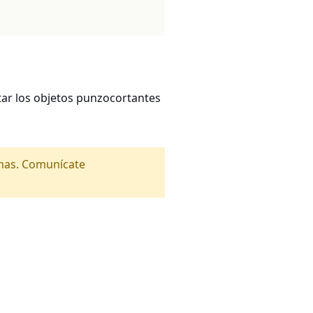
ar los objetos punzocortantes
amas. Comunícate