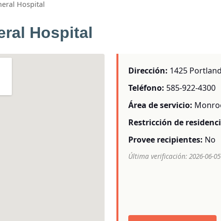
eral Hospital
ral Hospital
Dirección:
1425 Portland 
Teléfono:
585-922-4300
Área de servicio:
Monro
Restricción de residenci
Provee recipientes:
No
Última verificación: 2026-06-05