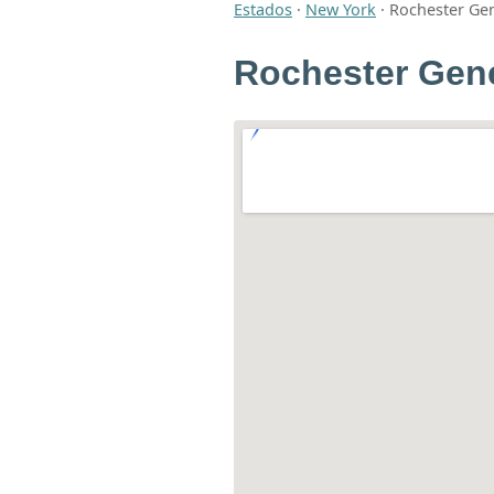
Estados
·
New York
·
Rochester Gen
Rochester Gene