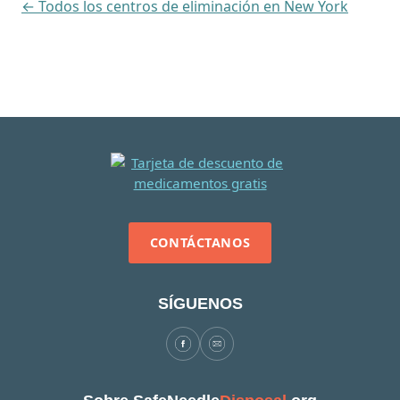
← Todos los centros de eliminación en New York
CONTÁCTANOS
SÍGUENOS