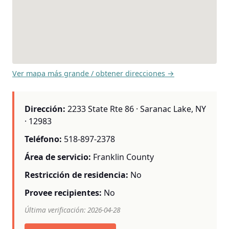
Ver mapa más grande / obtener direcciones →
Dirección:
2233 State Rte 86 · Saranac Lake, NY
· 12983
Teléfono:
518-897-2378
Área de servicio:
Franklin County
Restricción de residencia:
No
Provee recipientes:
No
Última verificación: 2026-04-28