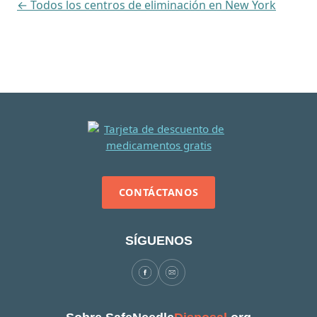
← Todos los centros de eliminación en New York
CONTÁCTANOS
SÍGUENOS