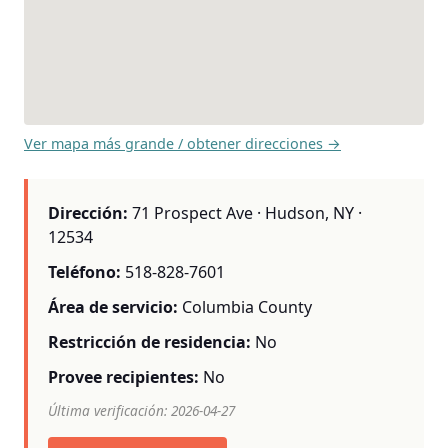
Ver mapa más grande / obtener direcciones →
Dirección:
71 Prospect Ave · Hudson, NY ·
12534
Teléfono:
518-828-7601
Área de servicio:
Columbia County
Restricción de residencia:
No
Provee recipientes:
No
Última verificación: 2026-04-27