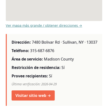
Ver mapa más grande / obtener direcciones →
Dirección:
7480 Bolivar Rd · Sullivan, NY · 13037
Teléfono:
315-687-6876
Área de servicio:
Madison County
Restricción de residencia:
Sí
Provee recipientes:
Sí
Última verificación: 2026-04-29
Visitar sitio web →