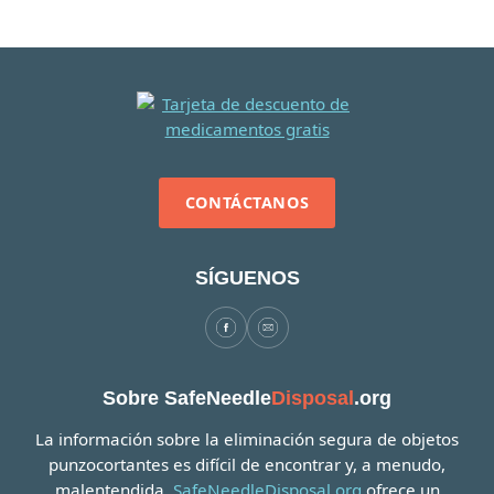
CONTÁCTANOS
SÍGUENOS
Sobre SafeNeedle
Disposal
.org
La información sobre la eliminación segura de objetos
punzocortantes es difícil de encontrar y, a menudo,
malentendida.
SafeNeedleDisposal.org
ofrece un