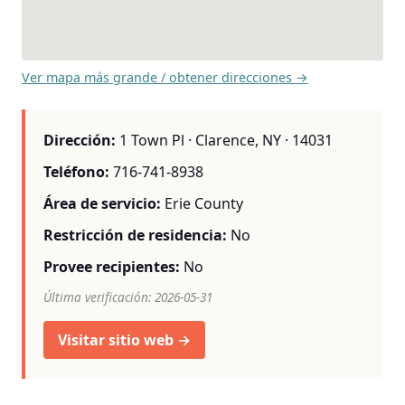
Ver mapa más grande / obtener direcciones →
Dirección:
1 Town Pl · Clarence, NY · 14031
Teléfono:
716-741-8938
Área de servicio:
Erie County
Restricción de residencia:
No
Provee recipientes:
No
Última verificación: 2026-05-31
Visitar sitio web →