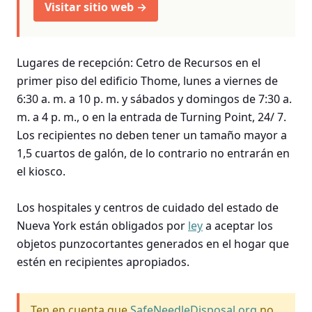
Visitar sitio web →
Lugares de recepción: Cetro de Recursos en el
primer piso del edificio Thome, lunes a viernes de
6:30 a. m. a 10 p. m. y sábados y domingos de 7:30 a.
m. a 4 p. m., o en la entrada de Turning Point, 24/ 7.
Los recipientes no deben tener un tamaño mayor a
1,5 cuartos de galón, de lo contrario no entrarán en
el kiosco.
Los hospitales y centros de cuidado del estado de
Nueva York están obligados por
ley
a aceptar los
objetos punzocortantes generados en el hogar que
estén en recipientes apropiados.
Ten en cuenta que
SafeNeedleDisposal.org
no