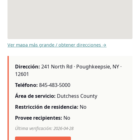
Ver mapa más grande / obtener direcciones →
Dirección:
241 North Rd · Poughkeepsie, NY ·
12601
Teléfono:
845-483-5000
Área de servicio:
Dutchess County
Restricción de residencia:
No
Provee recipientes:
No
Última verificación: 2026-04-28